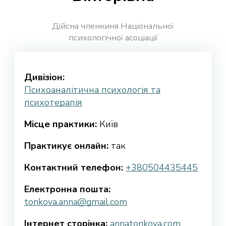
Дійсна членкиня Національної
психологічної асоціації
Дивізіон:
Психоаналітична психологія та
психотерапія
Місце практики:
Київ
Практикує онлайн:
так
Контактний телефон:
+380504435445
Електронна пошта:
tonkova.anna@gmail.com
Інтернет сторінка:
annatonkova.com