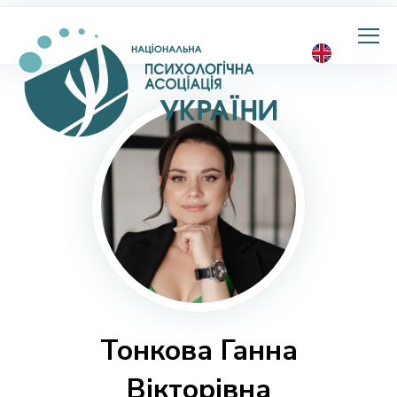
Національна
психологічна
асоціація
України
Тонкова Ганна
Вікторівна