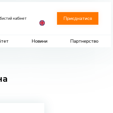
Приєднатися
бистий кабінет
ітет
Новини
Партнерство
на