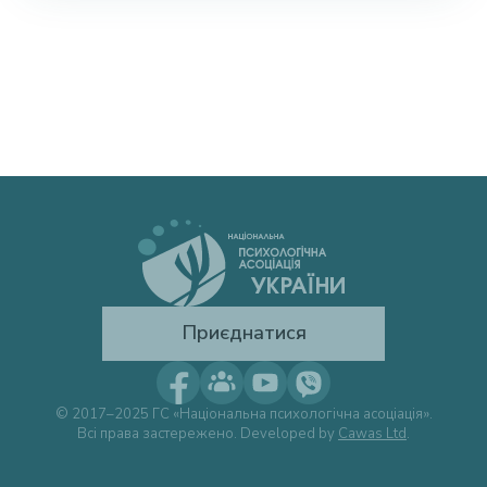
Приєднатися
© 2017–2025 ГС «Національна психологічна асоціація».
Всі права застережено. Developed by
Cawas Ltd
.