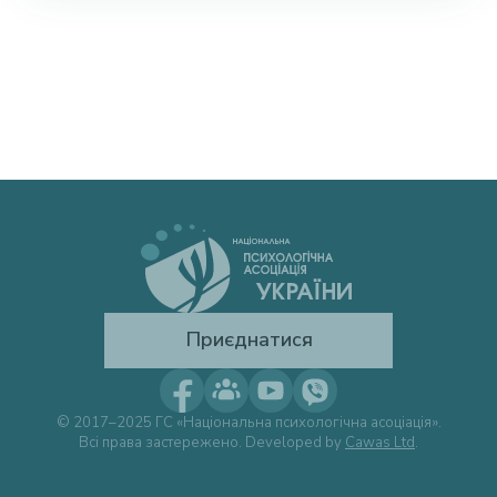
Приєднатися
© 2017–2025 ГС «Національна психологічна асоціація».
Всі права застережено. Developed by
Cawas Ltd
.