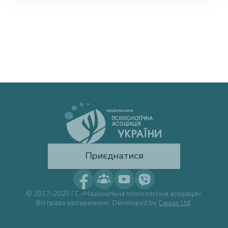
Приєднатися
© 2017–2025 ГС «Національна психологічна асоціація».
Всі права застережено. Developed by
Cawas Ltd
.