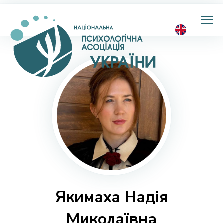
Національна
психологічна
асоціація
України
Якимаха Надія
Миколаївна