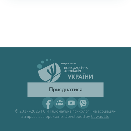
Приєднатися
© 2017–2025 ГС «Національна психологічна асоціація».
Всі права застережено. Developed by
Cawas Ltd
.