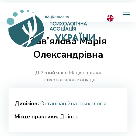
Національна
психологічна
асоціація
України
Зав’ялова Марія
Олександрівна
Дійсний член Національної
психологічної асоціації
Дивізіон:
Організаційна психологія
Місце практики:
Дніпро