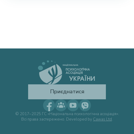
Приєднатися
© 2017–2025 ГС «Національна психологічна асоціація».
Всі права застережено. Developed by
Cawas Ltd
.