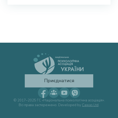
Приєднатися
© 2017–2025 ГС «Національна психологічна асоціація».
Всі права застережено. Developed by
Cawas Ltd
.