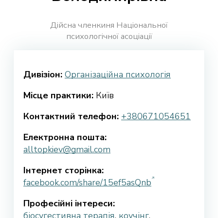
Дійсна членкиня Національної
психологічної асоціації
Дивізіон:
Організаційна психологія
Місце практики:
Київ
Контактний телефон:
+380671054651
Електронна пошта:
alltopkiev@gmail.com
Інтернет сторінка:
facebook.com/share/15ef5asQnb
Професійні інтереси:
біосугестивна терапія
,
коучінг
,