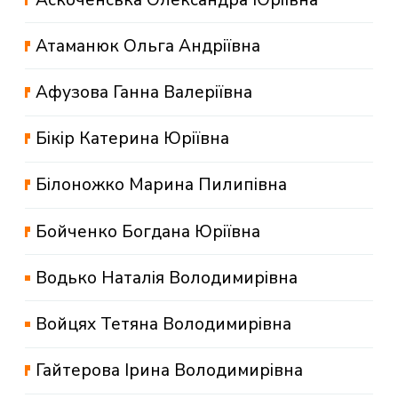
Атаманюк Ольга Андріївна
Афузова Ганна Валеріївна
Бікір Катерина Юріївна
Білоножко Марина Пилипівна
Бойченко Богдана Юріївна
Водько Наталія Володимирівна
Войцях Тетяна Володимирівна
Гайтерова Ірина Володимирівна