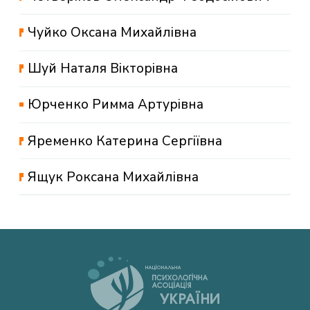
Чуйко Оксана Михайлівна
Шуй Наталя Вікторівна
Юрченко Римма Артурівна
Яременко Катерина Сергіївна
Ящук Роксана Михайлівна