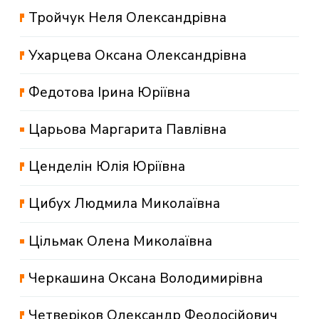
Тройчук Неля Олександрівна
Ухарцева Оксана Олександрівна
Федотова Ірина Юріївна
Царьова Маргарита Павлівна
Ценделін Юлія Юріївна
Цибух Людмила Миколаївна
Цільмак Олена Миколаївна
Черкашина Оксана Володимирівна
Четверіков Олександр Феодосійович