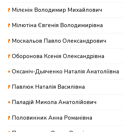
Мілєнін Володимир Михайлович
Мілютіна Євгенія Володимирівна
Москальов Павло Олександрович
Оборонова Ксенія Олександрівна
Оксаніч-Дьяченко Наталія Анатоліївна
Павлюк Наталія Василівна
Паладій Микола Анатолійович
Половинник Анна Романівна