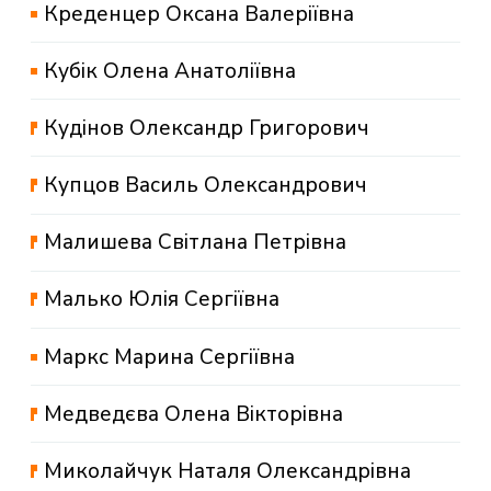
Креденцер Оксана Валеріївна
Кубік Олена Анатоліївна
Кудінов Олександр Григорович
Купцов Василь Олександрович
Малишева Світлана Петрівна
Малько Юлія Сергіївна
Маркс Марина Сергіївна
Медведєва Олена Вікторівна
Миколайчук Наталя Олександрівна