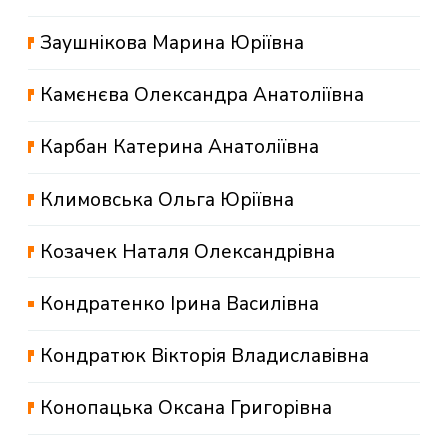
Заушнікова Марина Юріївна
Камєнєва Олександра Анатоліївна
Карбан Катерина Анатоліївна
Климовська Ольга Юріївна
Козачек Наталя Олександрівна
Кондратенко Ірина Василівна
Кондратюк Вікторія Владиславівна
Конопацька Оксана Григорівна