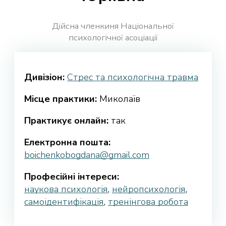
Дійсна членкиня Національної
психологічної асоціації
Дивізіон:
Стрес та психологічна травма
Місце практики:
Миколаїв
Практикує онлайн:
так
Електронна пошта:
boichenkobogdana@gmail.com
Професійні інтереси:
наукова психологія
,
нейропсихологія
,
самоідентифікація
,
тренінгова робота