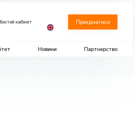
Приєднатися
бистий кабінет
ітет
Новини
Партнерство