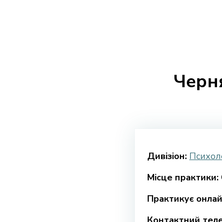
Черн
Дивізіон:
Психоло
Місце практики:
Практикує онлай
Контактний тел