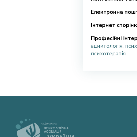
Електронна пошт
Інтернет сторінк
Професійні інтер
адиктологія
,
псих
психотерапія