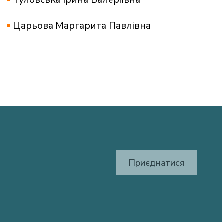
Царьова Маргарита Павлівна
Приєднатися