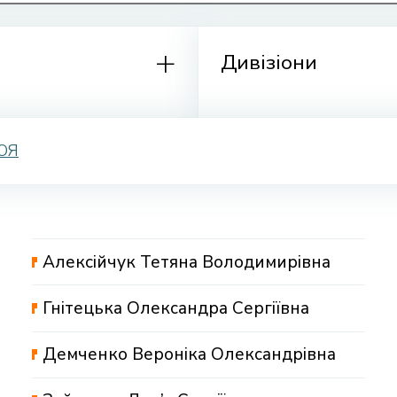
Дивізіони
Ю
Я
Алексійчук Тетяна Володимирівна
Гнітецька Олександра Сергіївна
Демченко Вероніка Олександрівна