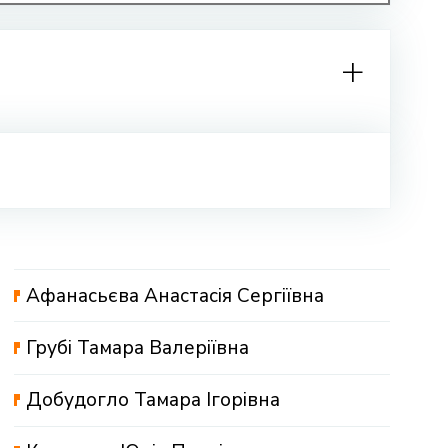
Афанасьєва Анастасія Сергіївна
Грубі Тамара Валеріївна
Добудогло Тамара Ігорівна