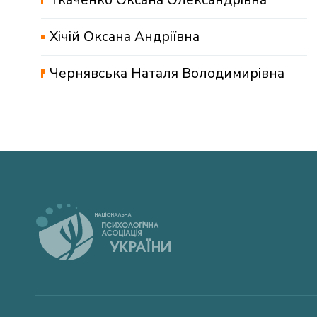
Хічій Оксана Андріївна
Чернявська Наталя Володимирівна