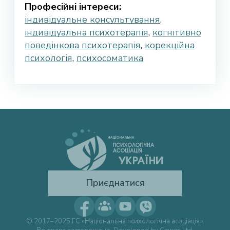
Професійні інтереси:
індивідуальне консультування
,
індивідуальна психотерапія
,
когнітивно
поведінкова психотерапія
,
корекційна
психологія
,
психосоматика
Приєднатися
© 2017–2025 ГС «Національна психологічна асоціація».