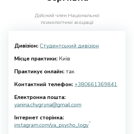
Дійсний член Національної
психологічної асоціації
Дивізіон:
Студентський дивізіон
Місце практики:
Київ
Практикує онлайн:
так
Контактний телефон:
+380661369841
Електронна пошта:
yanina.chygryna@gmail.com
Інтернет сторінка:
instagram.com/ya_psycho_logy