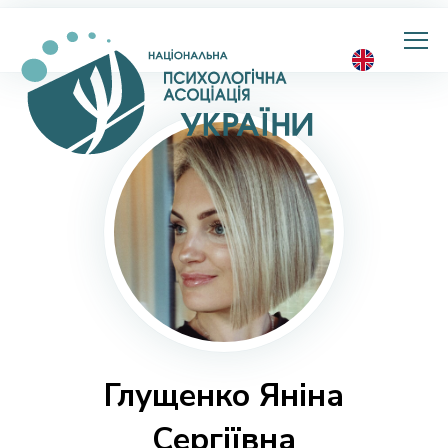
Національна
психологічна
асоціація
України
Глущенко Яніна
Сергіївна