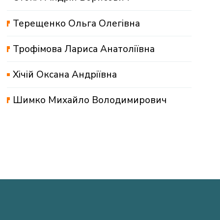
Терещенко Ольга Олегівна
Трофімова Лариса Анатоліївна
Хічій Оксана Андріївна
Шимко Михайло Володимирович