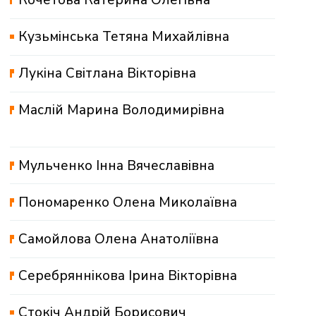
Кузьмінська Тетяна Михайлівна
Лукіна Світлана Вікторівна
Маслій Марина Володимирівна
Мульченко Інна Вячеславівна
Пономаренко Олена Миколаївна
Самойлова Олена Анатолiївна
Серебряннікова Ірина Вікторівна
Стокіч Андрій Борисович