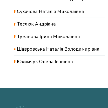
Сухачова Наталія Миколаївна
Теслюк Андріана
Туманова Ірина Миколаївна
Шавровська Наталія Володимирівна
Юхимчук Олена Іванівна