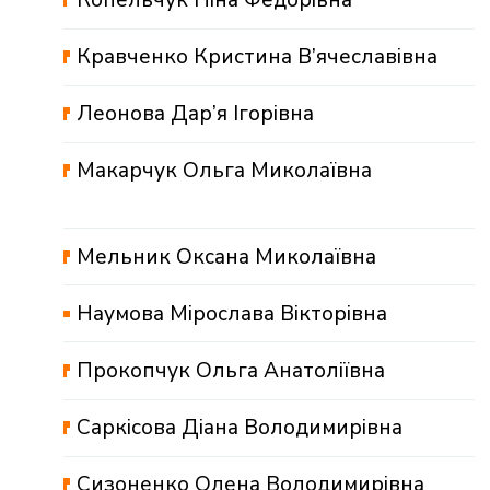
Кравченко Кристина В’ячеславівна
Леонова Дар’я Ігорівна
Макарчук Ольга Миколаївна
Мельник Оксана Миколаївна
Наумова Мірослава Вікторівна
Прокопчук Ольга Анатоліївна
Саркісова Діана Володимирівна
Сизоненко Олена Володимирівна