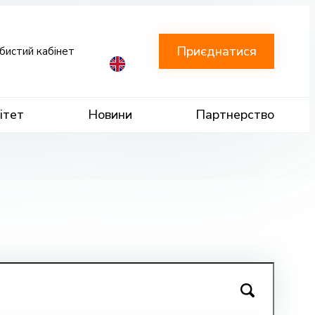
Приєднатися
бистий кабінет
ітет
Новини
Партнерство