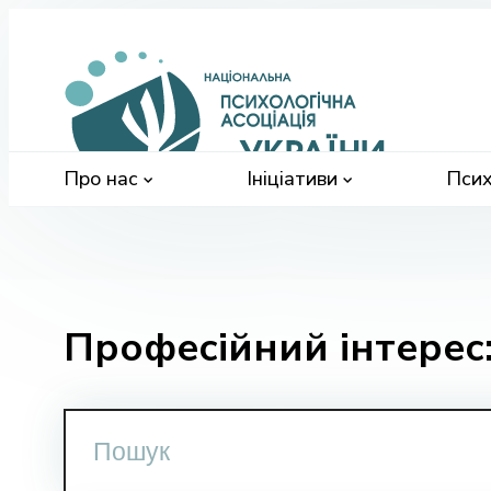
Націонал
психологі
асоціація
України
Про нас
Ініціативи
Псих
Професійний інтерес