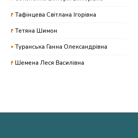
Тафінцева Світлана Ігорівна
Тетяна Шимон
Туранська Ганна Олександрівна
Шемена Леся Василівна