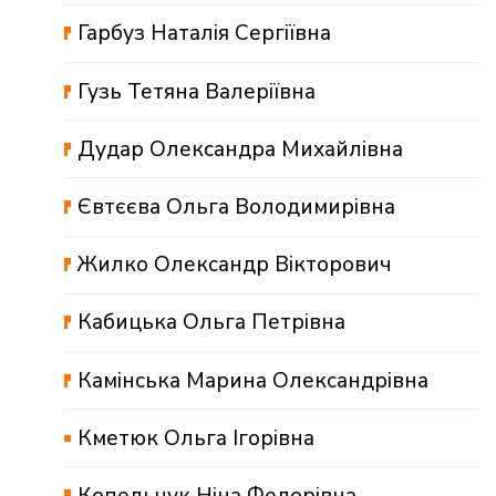
Гарбуз Наталія Сергіївна
Гузь Тетяна Валеріївна
Дудар Олександра Михайлівна
Євтєєва Ольга Володимирівна
Жилко Олександр Вікторович
Кабицька Ольга Петрівна
Камінська Марина Олександрівна
Кметюк Ольга Ігорівна
Копельчук Ніна Федорівна