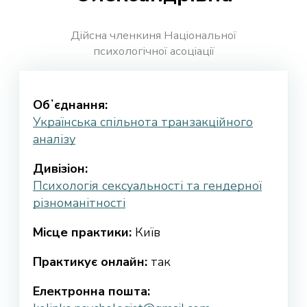
Дійсна членкиня Національної
психологічної асоціації
Обʼєднання:
Українська спільнота транзакційного
аналізу
Дивізіон:
Психологія сексуальності та гендерної
різноманітності
Місце практики:
Київ
Практикує онлайн:
так
Електронна пошта: