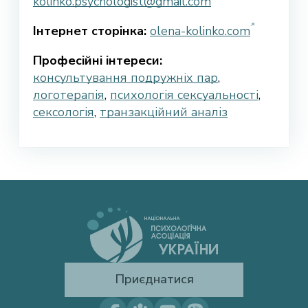
kolinko.psychologist@gmail.com
Інтернет сторінка:
olena-kolinko.com
Професійні інтереси:
консультування подружніх пар
,
логотерапія
,
психологія сексуальності
,
сексологія
,
транзакційний аналіз
Приєднатися