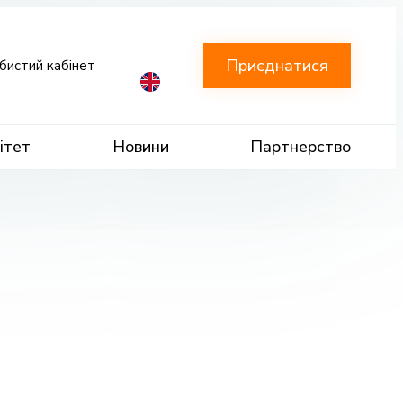
Приєднатися
бистий кабінет
ітет
Новини
Партнерство