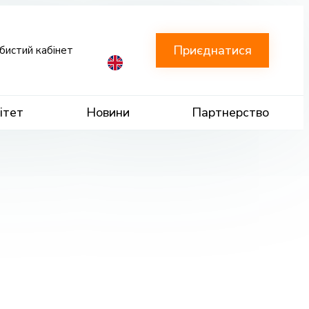
Приєднатися
бистий кабінет
ітет
Новини
Партнерство