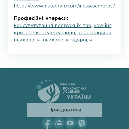
https://www.instagram.com/inessasambros?
Професійні інтереси:
консультування подружніх пар
,
коучінг
,
кризове консультування
,
організаційна
психологія
,
психологія здоров’я
Приєднатися