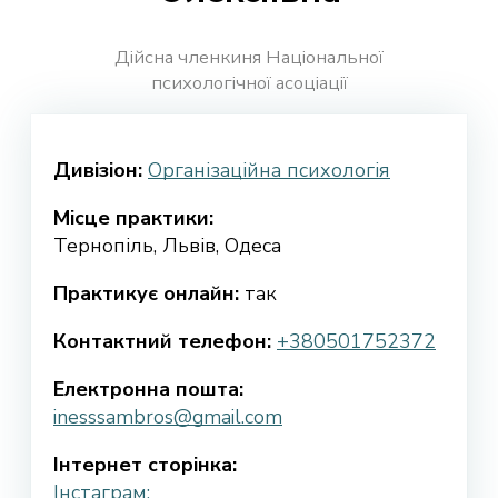
Дійсна членкиня Національної
психологічної асоціації
Дивізіон:
Організаційна психологія
Місце практики:
Тернопіль, Львів, Одеса
Практикує онлайн:
так
Контактний телефон:
+380501752372
Електронна пошта:
inesssambros@gmail.com
Інтернет сторінка:
Інстаграм: