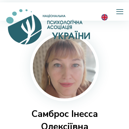
Національна
психологічна
асоціація
України
Самброс Інесса
Олексіївна