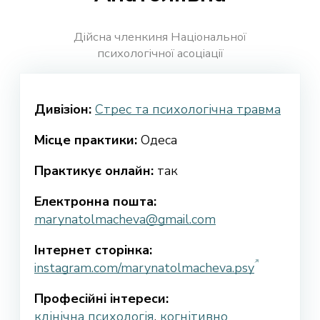
Дійсна членкиня Національної
психологічної асоціації
Дивізіон:
Стрес та психологічна травма
Місце практики:
Одеса
Практикує онлайн:
так
Електронна пошта:
marynatolmacheva@gmail.com
Інтернет сторінка:
instagram.com/marynatolmacheva.psy
Професійні інтереси:
клінічна психологія
,
когнітивно