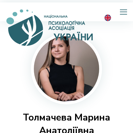
Національна
психологічна
асоціація
України
Толмачева Марина
Анатоліївна