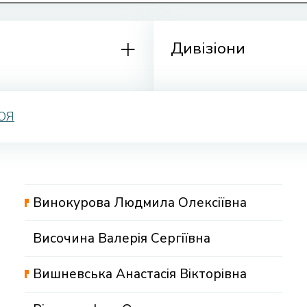
Дивізіони
Ю
Я
Винокурова Людмила Олексіївна
Височина Валерія Сергіївна
Вишневська Анастасія Вікторівна