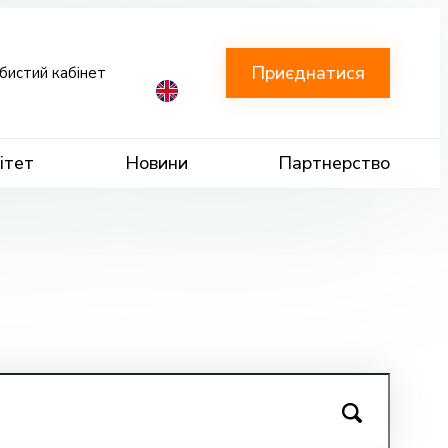
Приєднатися
бистий кабінет
ітет
Новини
Партнерство