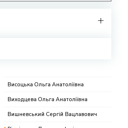
Висоцька Ольга Анатоліївна
Виходцева Ольга Анатоліївна
Вишневський Сергій Вацлавович