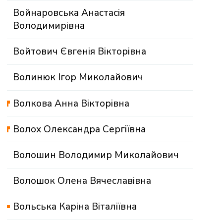
Войнаровська Анастасія
Володимирівна
Войтович Євгенія Вікторівна
Волинюк Ігор Миколайович
Волкова Анна Вікторівна
Волох Олександра Сергіївна
Волошин Володимир Миколайович
Волошок Олена Вячеславівна
Вольська Каріна Віталіївна