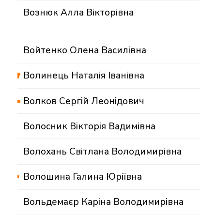
Вознюк Алла Вікторівна
Войтенко Олена Василівна
Волинець Наталія Іванівна
Волков Сергій Леонідович
Волосник Вікторія Вадимівна
Волохань Світлана Володимирівна
Волошина Галина Юріївна
Вольдемаєр Каріна Володимирівна