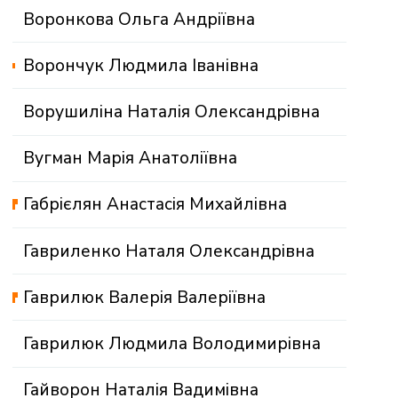
Воронкова Ольга Андріївна
Ворончук Людмила Іванівна
Ворушиліна Наталія Олександрівна
Вугман Марія Анатоліївна
Габрієлян Анастасія Михайлівна
Гавриленко Наталя Олександрівна
Гаврилюк Валерія Валеріївна
Гаврилюк Людмила Володимирівна
Гайворон Наталія Вадимівна