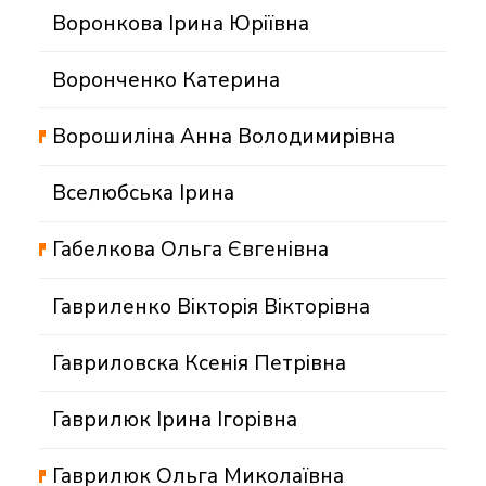
Воронкова Ірина Юріївна
Воронченко Катерина
Ворошиліна Анна Володимирівна
Вселюбська Ірина
Габелкова Ольга Євгенівна
Гавриленко Вікторія Вікторівна
Гавриловска Ксенія Петрівна
Гаврилюк Ірина Ігорівна
Гаврилюк Ольга Миколаївна