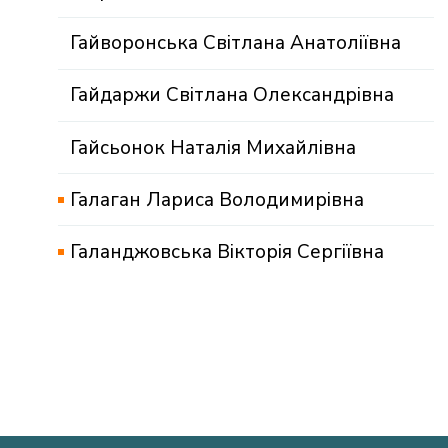
Гайворонська Світлана Анатоліївна
Гайдаржи Світлана Олександрівна
Гайсьонок Наталія Михайлівна
Галаган Лариса Володимирівна
Галанджовська Вікторія Сергіївна