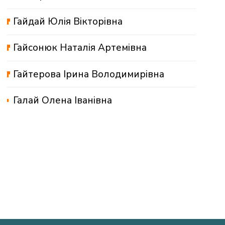
Гайдай Юлія Вікторівна
Гайсонюк Наталія Артемівна
Гайтерова Ірина Володимирівна
Галай Олена Іванівна