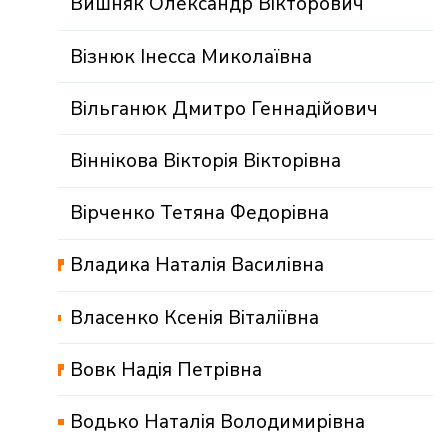
Вишняк Олександр Вікторович
Візнюк Інесса Миколаївна
Вільганюк Дмитро Геннадійович
Віннікова Вікторія Вікторівна
Вірченко Тетяна Федорівна
Владика Наталія Василівна
Власенко Ксенія Віталіївна
Вовк Надія Петрівна
Водько Наталія Володимирівна