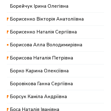
Борейчук Ірина Олегівна
Борисенко Вікторія Анатоліївна
Борисенко Наталія Сергіївна
Борисова Алла Володимирівна
Борисова Наталія Петрівна
Борко Карина Олексіївна
Боровікова Ганна Сергіївна
Борсук Каміла Андріївна
Боса Наталія Іванівна