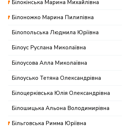
Білокінська Марина Михайлівна
Білоножко Марина Пилипівна
Білопольська Людмила Юріївна
Білоус Руслана Миколаївна
Білоусова Алла Миколаївна
Білоусько Тетяна Олександрівна
Білоцерківська Юлія Олександрівна
Білошицька Альона Володимирівна
Більговська Римма Юріївна