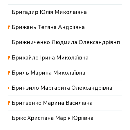
Бригадир Юлія Миколаївна
Брижань Тетяна Андріївна
Брижниченко Людмила Олександрівнп
Брикайло Ірина Миколаївна
Бриль Марина Миколаївна
Бринзило Маргарита Олександрівна
Бритвенко Марина Василівна
Брікс Христіана Марія Юріївна