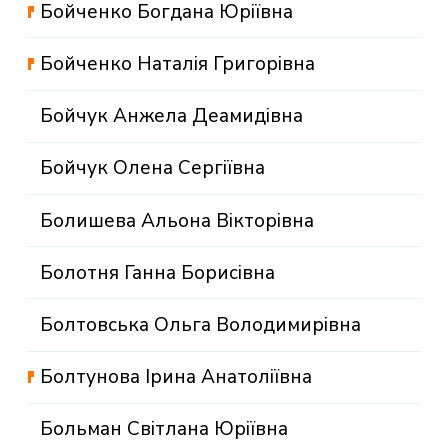
Бойченко Богдана Юріївна
Бойченко Наталія Григорівна
Бойчук Анжела Деамидівна
Бойчук Олена Сергіївна
Болишева Альона Вікторівна
Болотня Ганна Борисівна
Болтовська Ольга Володимирівна
Болтунова Ірина Анатоліївна
Больман Світлана Юріївна