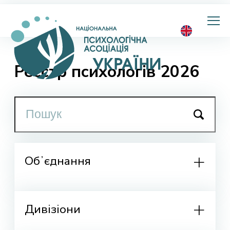
Національна
психологічна
асоціація
України
Реєстр психологів 2026
Обʼєднання
Дивізіони