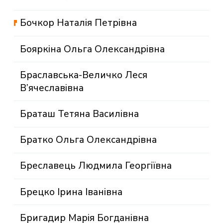
Бочкор Наталія Петрівна
Бояркіна Ольга Олександрівна
Браславська-Величко Леся
В’ячеславівна
Браташ Тетяна Василівна
Братко Ольга Олександрівна
Бреславець Людмила Георгіївна
Брецко Ірина Іванівна
Бригадир Марія Богданівна