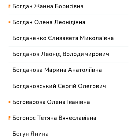
Богдан Жанна Борисівна
Богдан Олена Леонідівна
Богданенко Єлизавета Миколаївна
Богданов Леонід Володимирович
Богданова Марина Анатоліївна
Богдановський Сергій Олегович
Боговарова Олена Іванівна
Богонос Тетяна Вячеславівна
Богун Янина