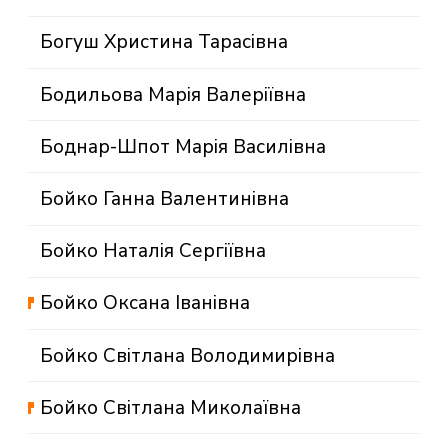
Богуш Христина Тарасівна
Бодильова Марія Валеріївна
Боднар-Шпот Марія Василівна
Бойко Ганна Валентинівна
Бойко Наталія Сергіївна
Бойко Оксана Іванівна
Бойко Світлана Володимирівна
Бойко Світлана Миколаївна