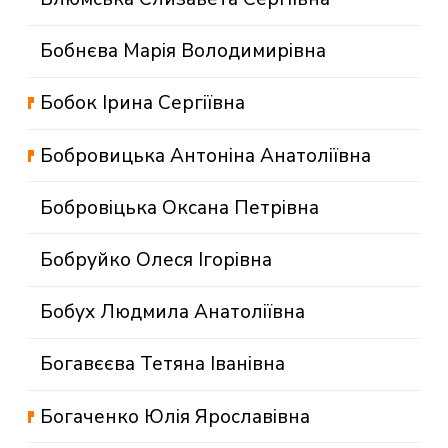
Бобнєва Марія Володимирівна
Бобок Ірина Сергіївна
Бобровицька Антоніна Анатоліївна
Бобровіцька Оксана Петрівна
Бобруйко Олеся Ігорівна
Бобух Людмила Анатоліївна
Богавєєва Тетяна Іванівна
Богаченко Юлія Ярославівна