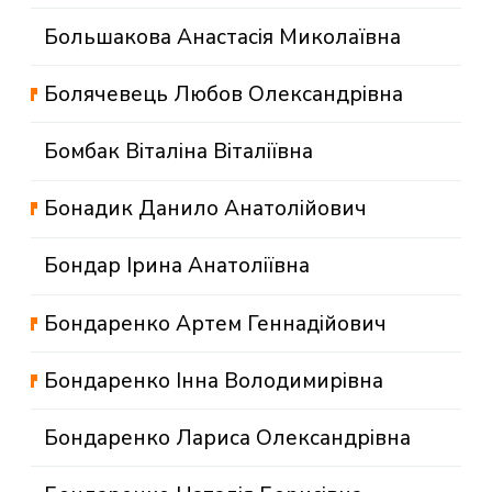
Большакова Анастасія Миколаївна
Болячевець Любов Олександрівна
Бомбак Віталіна Віталіївна
Бонадик Данило Анатолійович
Бондар Ірина Анатоліївна
Бондаренко Артем Геннадійович
Бондаренко Інна Володимирівна
Бондаренко Лариса Олександрівна