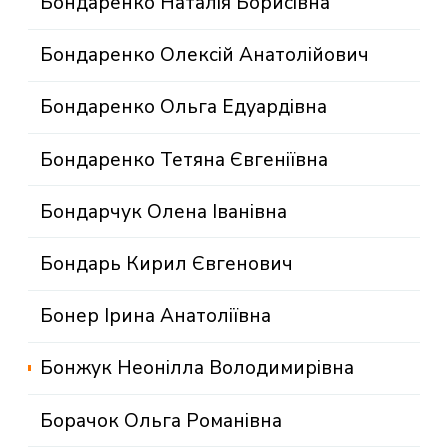
Бондаренко Наталія Борисівна
Бондаренко Олексій Анатолійович
Бондаренко Ольга Едуардівна
Бондаренко Тетяна Євгеніївна
Бондарчук Олена Іванівна
Бондарь Кирил Євгенович
Бонер Ірина Анатоліївна
Бонжук Неонілла Володимирівна
Борачок Ольга Романівна